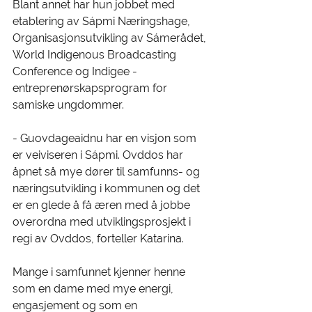
Blant annet har hun jobbet med 
etablering av Sápmi Næringshage, 
Organisasjonsutvikling av Sámerådet, 
World Indigenous Broadcasting 
Conference og Indigee - 
entreprenørskapsprogram for 
samiske ungdommer.
- Guovdageaidnu har en visjon som 
er veiviseren i Sápmi. Ovddos har 
åpnet så mye dører til samfunns- og 
næringsutvikling i kommunen og det 
er en glede å få æren med å jobbe 
overordna med utviklingsprosjekt i 
regi av Ovddos, forteller Katarina. 
Mange i samfunnet kjenner henne 
som en dame med mye energi, 
engasjement og som en 