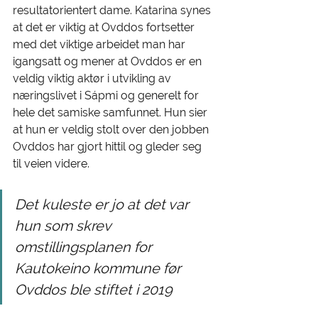
resultatorientert dame. Katarina synes 
at det er viktig at Ovddos fortsetter 
med det viktige arbeidet man har 
igangsatt og mener at Ovddos er en 
veldig viktig aktør i utvikling av 
næringslivet i Sápmi og generelt for 
hele det samiske samfunnet. Hun sier 
at hun er veldig stolt over den jobben 
Ovddos har gjort hittil og gleder seg 
til veien videre. 
Det kuleste er jo at det var 
hun som skrev 
omstillingsplanen for 
Kautokeino kommune før 
Ovddos ble stiftet i 2019