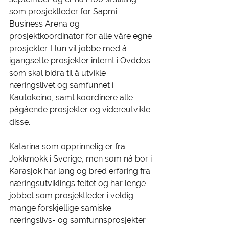
som prosjektleder for Sapmi 
Business Arena og 
prosjektkoordinator for alle våre egne 
prosjekter. Hun vil jobbe med å 
igangsette prosjekter internt i Ovddos 
som skal bidra til å utvikle 
næringslivet og samfunnet i 
Kautokeino, samt koordinere alle 
pågående prosjekter og videreutvikle 
disse. 
Katarina som opprinnelig er fra 
Jokkmokk i Sverige, men som nå bor i 
Karasjok har lang og bred erfaring fra 
næringsutviklings feltet og har lenge 
jobbet som prosjektleder i veldig 
mange forskjellige samiske 
næringslivs- og samfunnsprosjekter. 