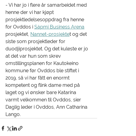
- Vi har jo i flere år samarbeidet med 
henne der vi har kjøpt 
prosjektledelsesoppdrag fra henne 
for Ovddos i 
Sápmi Business Arena
prosjektet, 
Nannet-prosjekte
t og det 
siste som prosjektleder for 
duodjiprosjektet. Og det kuleste er jo 
at det var hun som skrev 
omstillingsplanen for Kautokeino 
kommune før Ovddos ble stiftet i 
2019, så vi har fått en enormt 
kompetent og flink dame med på 
laget og vi ønsker bare Katarina 
varmt velkommen til Ovddos, sier 
Daglig leder i Ovddos, Ann Catharina 
Lango.  