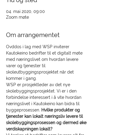
Tid og sted
04. mai 2020, 09:00
Zoom møte
Om arrangementet
Ovddos i lag med WSP inviterer 
Kautokeino bedrifter til et digitalt møte 
med næringslivet om hvordan levere 
varer og tjenester til 
skoleutbyggingsprosjektet når det 
kommer i gang.  
WSP er prosjektleder av det nye 
skolebyggingsprosjektet. Vi er i den 
forbindelse interessert i å vite hvordan 
næringslivet i Kautokeino kan bidra til 
byggeprosessen. 
Hvilke produkter og 
tjenester kan lokalt næringsliv levere til 
skolebyggingsprosessen og dermed øke 
verdiskapningen lokalt? 