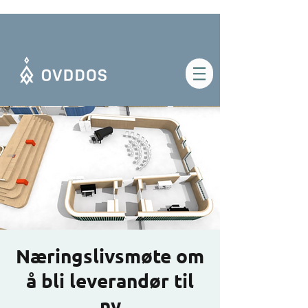
Næringslivsmøte om
å bli leverandør til
ny