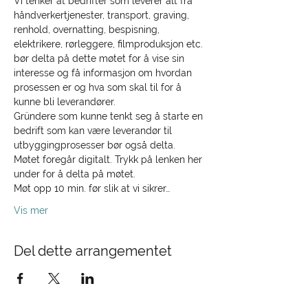
Vi tenker at bedrifter som leverer alt fra 
håndverkertjenester, transport, graving, 
renhold, overnatting, bespisning, 
elektrikere, rørleggere, filmproduksjon etc. 
bør delta på dette møtet for å vise sin 
interesse og få informasjon om hvordan 
prosessen er og hva som skal til for å 
kunne bli leverandører.  
Gründere som kunne tenkt seg å starte en 
bedrift som kan være leverandør til 
utbyggingprosesser bør også delta. 
Møtet foregår digitalt. Trykk på lenken her 
under for å delta på møtet.  
Møt opp 10 min. før slik at vi sikrer…
Vis mer
Del dette arrangementet