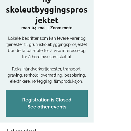
skoleutbyggingspros
jektet
man. 04. mai
  |  
Zoom møte
Lokale bedrifter som kan levere varer og
tjenester til grunnskolebyggingsprosjektet
bør delta på møte for å vise interesse og
for å høre hva som skal til.
F.eks: håndverkertjenester, transport,
graving, renhold, overnatting, bespisning,
elektrikere, rørlegging, filmproduksjon..
Registration is Closed
See other events