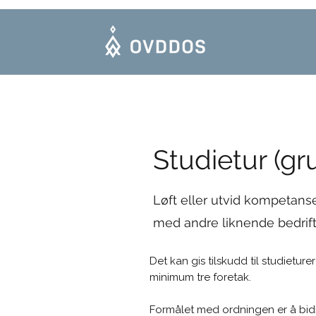
Studietur (gr
Løft eller utvid kompetans
med andre liknende bedrif
Det kan gis tilskudd til studietur
minimum tre foretak.
Formålet med ordningen er å bid