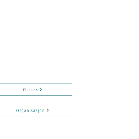
 Ovddos
Om oss
Organisasjon