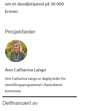
om et duodjistipend på 30 000
kroner.
Prosjektleder
Ann Catharina Lango
Ann Catharina Lango er daglig leder for
omstillingsprogrammet i Kautokeino
kommune.
Delfinansiert av