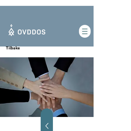
Tilbake