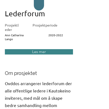
Lederforum
Prosjektl
Prosjektperiode
eder
Ann Catharina
2020-2022
Lango
Les mer
Om prosjektet
Ovddos arrangerer lederforum der
alle offentlige ledere i Kautokeino
inviteres, med mål om å skape
bedre samhandling mellom