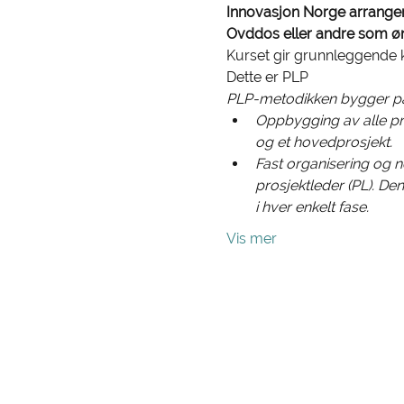
Innovasjon Norge arrangere
Ovddos eller andre som ø
Kurset gir grunnleggende 
Dette er PLP
PLP-metodikken bygger på f
Oppbygging av alle pros
og et hovedprosjekt.
Fast organisering og noe
prosjektleder (PL). De
i hver enkelt fase.
Vis mer