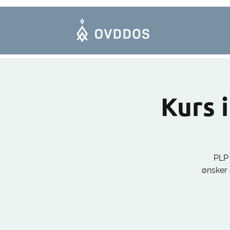
Kurs i
PLP 
ønsker 