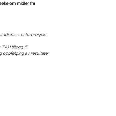
søke om midler fra 
studiefase, et forprosjekt 
) i tillegg til 
g oppfølging av resultater 