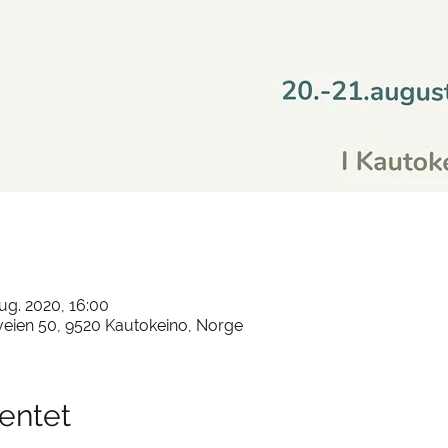
aug. 2020, 16:00
eien 50, 9520 Kautokeino, Norge
entet