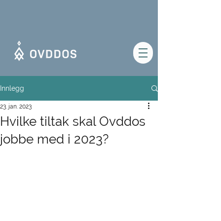
Innlegg
23. jan. 2023
Hvilke tiltak skal Ovddos
jobbe med i 2023?