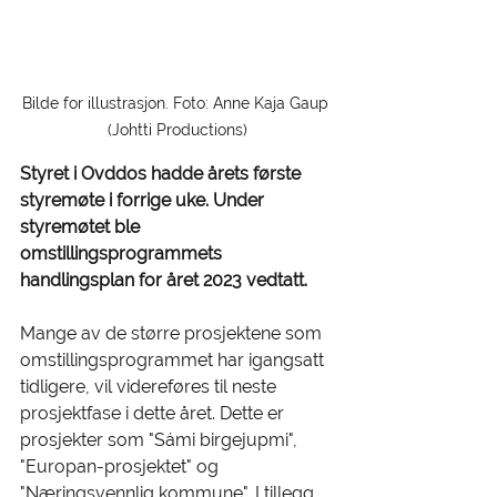
Bilde for illustrasjon. Foto: Anne Kaja Gaup 
(Johtti Productions)
Styret i Ovddos hadde årets første 
styremøte i forrige uke. Under 
styremøtet ble 
omstillingsprogrammets 
handlingsplan for året 2023 vedtatt.
Mange av de større prosjektene som 
omstillingsprogrammet har igangsatt 
tidligere, vil videreføres til neste 
prosjektfase i dette året. Dette er 
prosjekter som "Sámi birgejupmi", 
"Europan-prosjektet" og 
"Næringsvennlig kommune". I tillegg 