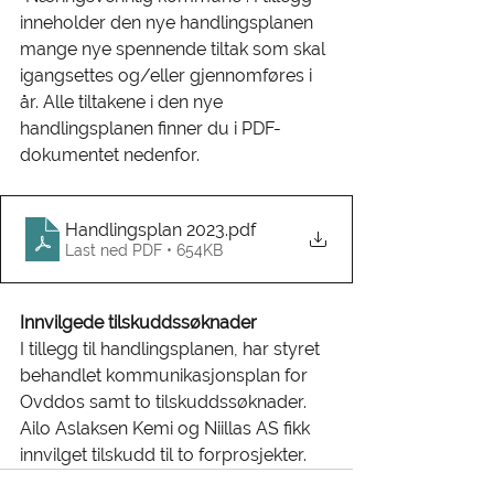
inneholder den nye handlingsplanen 
mange nye spennende tiltak som skal 
igangsettes og/eller gjennomføres i 
år. Alle tiltakene i den nye 
handlingsplanen finner du i PDF-
dokumentet nedenfor. 
Handlingsplan 2023
.pdf
Last ned PDF • 654KB
Innvilgede tilskuddssøknader
I tillegg til handlingsplanen, har styret 
behandlet kommunikasjonsplan for 
Ovddos samt to tilskuddssøknader. 
Ailo Aslaksen Kemi og Niillas AS fikk 
innvilget tilskudd til to forprosjekter. 