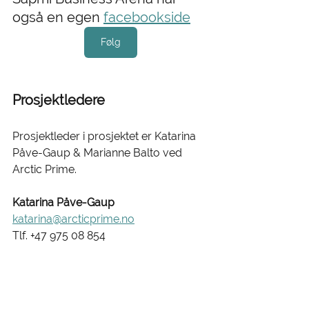
også en egen 
facebookside
Følg
Prosjektledere 
Prosjektleder i prosjektet er Katarina 
Påve-Gaup & Marianne Balto ved 
Arctic Prime. 
Katarina Påve-Gaup 
katarina@arcticprime.no
Tlf. +47 975 08 854 