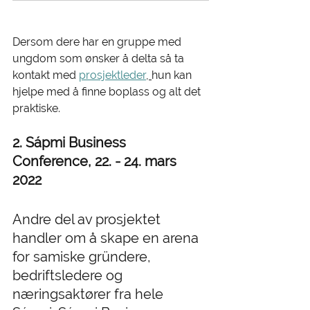
Dersom dere har en gruppe med 
ungdom som ønsker å delta så ta 
kontakt med 
prosjektleder
, 
hun kan 
hjelpe med å finne boplass og alt det 
praktiske. 
2. Sápmi Business 
Conference, 22. - 24. mars 
2022 
Andre del av prosjektet 
handler om å skape en arena 
for samiske gründere, 
bedriftsledere og 
næringsaktører fra hele 