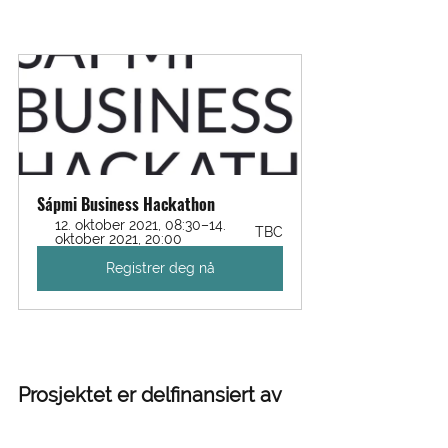
Sápmi Business Hackathon
12. oktober 2021, 08:30–14. 
TBC
oktober 2021, 20:00
Registrer deg nå
Prosjektet er delfinansiert av 