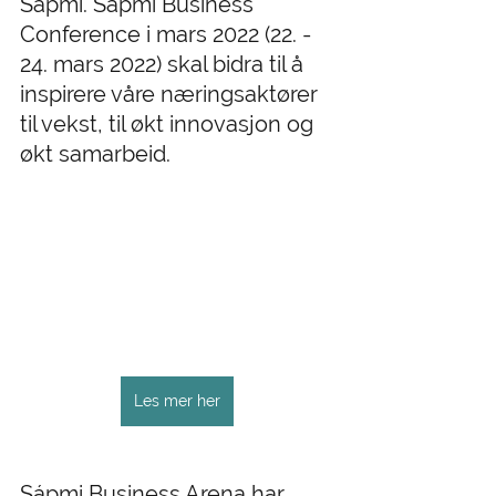
Sápmi. Sápmi Business 
Conference i mars 2022 (22. - 
24. mars 2022) skal bidra til å 
inspirere våre næringsaktører 
til vekst, til økt innovasjon og 
økt samarbeid. 
Les mer her
Sápmi Business Arena har 