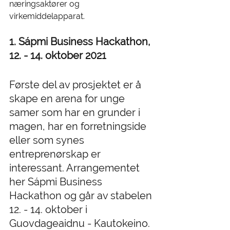
næringsaktører og 
virkemiddelapparat.
1. Sápmi Business Hackathon, 
12. - 14. oktober 2021
Første del av prosjektet er å 
skape en arena for unge 
samer som har en grunder i 
magen, har en forretningside 
eller som synes 
entreprenørskap er 
interessant. Arrangementet 
her Sápmi Business 
Hackathon og går av stabelen 
12. - 14. oktober i  
Guovdageaidnu - Kautokeino. 