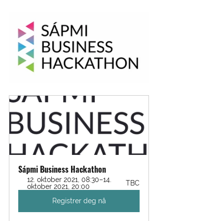
Sápmi Business Hackathon
12. oktober 2021, 08:30–14. 
TBC
oktober 2021, 20:00
Registrer deg nå