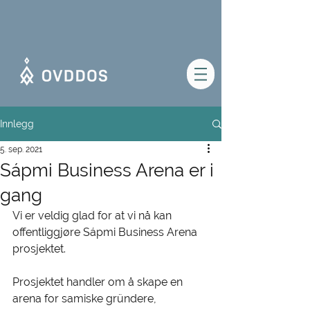
Innlegg
5. sep. 2021
Sápmi Business Arena er i
gang
Vi er veldig glad for at vi nå kan 
offentliggjøre Sápmi Business Arena 
prosjektet. 
Prosjektet handler om å skape en 
arena for samiske gründere, 