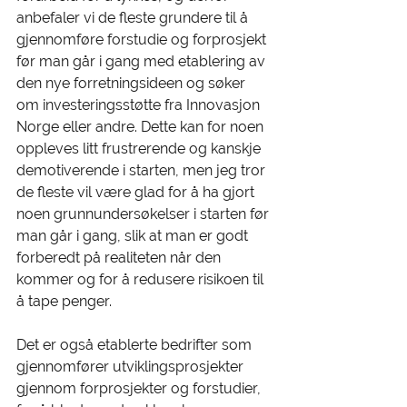
anbefaler vi de fleste grundere til å 
gjennomføre forstudie og forprosjekt 
før man går i gang med etablering av 
den nye forretningsideen og søker 
om investeringsstøtte fra Innovasjon 
Norge eller andre. Dette kan for noen 
oppleves litt frustrerende og kanskje 
demotiverende i starten, men jeg tror 
de fleste vil være glad for å ha gjort 
noen grunnundersøkelser i starten før 
man går i gang, slik at man er godt 
forberedt på realiteten når den 
kommer og for å redusere risikoen til 
å tape penger.  
Det er også etablerte bedrifter som 
gjennomfører utviklingsprosjekter 
gjennom forprosjekter og forstudier, 