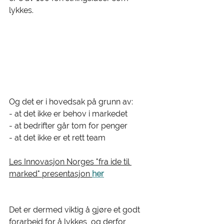
lykkes. 
Og det er i hovedsak på grunn av:
- at det ikke er behov i markedet 
- at bedrifter går tom for penger 
- at det ikke er et rett team 
Les Innovasjon Norges "fra ide til 
marked" presentasjon 
her
Det er dermed viktig å gjøre et godt 
forarbeid for å lykkes, og derfor 