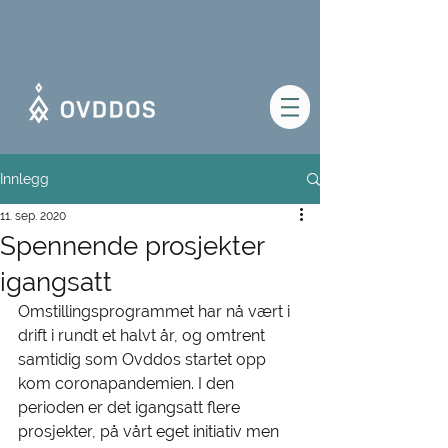
Innlegg
11. sep. 2020
Spennende prosjekter
igangsatt
Omstillingsprogrammet har nå vært i 
drift i rundt et halvt år, og omtrent 
samtidig som Ovddos startet opp 
kom coronapandemien. I den 
perioden er det igangsatt flere 
prosjekter, på vårt eget initiativ men 