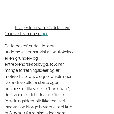
Prosjektene som Ovddos har 
finansiert kan du se 
her
Dette bekrefter det tidligere 
undersøkelser har vist at Kautokeino 
er en grunder- og 
entreprenørskapsbygd, folk har 
mange forretningsideer og er 
motivert til å drive egne forretninger. 
Det å drive eller å starte egen 
business er likevel ikke "bare-bare", 
dessverre er det slik at de fleste 
forretningsideer blir ikke realisert. 
Innovasjon Norge hevder at det kun 
er 8 av 100 forretningsideer som 