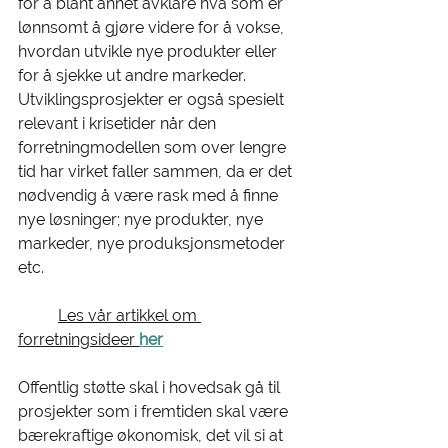
for å blant annet avklare hva som er 
lønnsomt å gjøre videre for å vokse, 
hvordan utvikle nye produkter eller 
for å sjekke ut andre markeder. 
Utviklingsprosjekter er også spesielt 
relevant i krisetider når den 
forretningmodellen som over lengre 
tid har virket faller sammen, da er det 
nødvendig å være rask med å finne 
nye løsninger; nye produkter, nye 
markeder, nye produksjonsmetoder 
etc. 
Les vår artikkel om 
forretningsideer 
her
Offentlig støtte skal i hovedsak gå til 
prosjekter som i fremtiden skal være 
bærekraftige økonomisk, det vil si at 